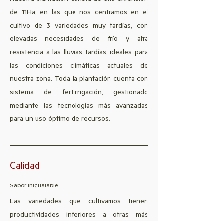
Nuestra plantación consta de una extensión
de 11Ha, en las que n
os centramos en el
cultivo de 3 variedades muy tardías, con
elevadas necesidades de frío y alta
resistencia a las lluvias tardías, ideales para
las condiciones climáticas actuales de
nuestra zona. Toda la plantación cuenta con
sistema de fertirrigación, gestionado
mediante las tecnologías más avanzadas
para un uso óptimo de recursos.
Calidad
Sabor Inigualable
Las variedades que cultivamos tienen
productividades inferiores a otras más